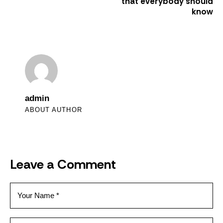
that everybody should
know
admin
ABOUT AUTHOR
Leave a Comment