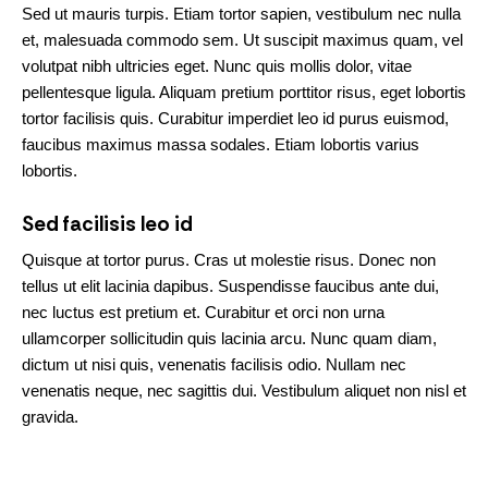
Sed ut mauris turpis. Etiam tortor sapien, vestibulum nec nulla
et, malesuada commodo sem. Ut suscipit maximus quam, vel
volutpat nibh ultricies eget. Nunc quis mollis dolor, vitae
pellentesque ligula. Aliquam pretium porttitor risus, eget lobortis
tortor facilisis quis. Curabitur imperdiet leo id purus euismod,
faucibus maximus massa sodales. Etiam lobortis varius
lobortis.
Sed facilisis leo id
Quisque at tortor purus. Cras ut molestie risus. Donec non
tellus ut elit lacinia dapibus. Suspendisse faucibus ante dui,
nec luctus est pretium et. Curabitur et orci non urna
ullamcorper sollicitudin quis lacinia arcu. Nunc quam diam,
dictum ut nisi quis, venenatis facilisis odio. Nullam nec
venenatis neque, nec sagittis dui. Vestibulum aliquet non nisl et
gravida.