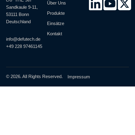
Über Uns
Sandkaule 9-11,
Produkte
53111 Bonn
Deutschland
Einsätze
Kontakt
info@defutech.de
+49 228 97461145
© 2026. All Rights Reserved.
Impressum